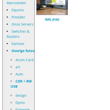
Marssteden
Equinix
Previder
IMG_6142
Onze Servers
Switches &
Routers
Kantoor
Overige fotos
Acces Card
art
Auto
CDR + RW
USB
design
Dymo
fctwente