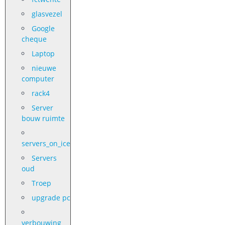
glasvezel
Google
cheque
Laptop
nieuwe
computer
rack4
Server
bouw ruimte
servers_on_ice
Servers
oud
Troep
upgrade pc
verbouwing